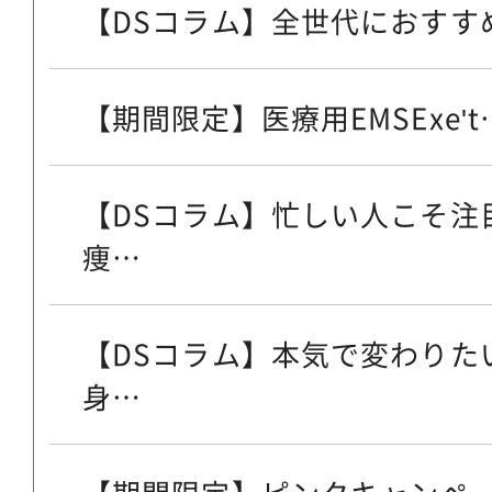
【DSコラム】全世代におすすめ
【期間限定】医療用EMSExe't
【DSコラム】忙しい人こそ注
痩…
【DSコラム】本気で変わりた
身…