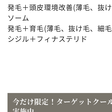
発毛＋頭皮環境改善(薄毛、抜け
ソーム
発毛＋育毛(薄毛、抜け毛、細毛
シジル＋フィナステリド
今だけ限定！ターゲットクー
実施中