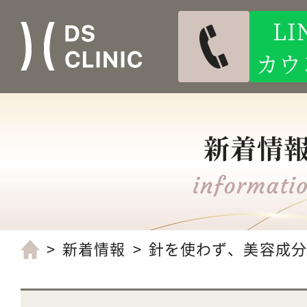
L
カウ
新着情
新着情報
針を使わず、美容成分を