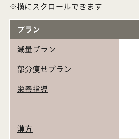
横にスクロールできます
プラン
減量プラン
部分痩せプラン
栄養指導
漢方