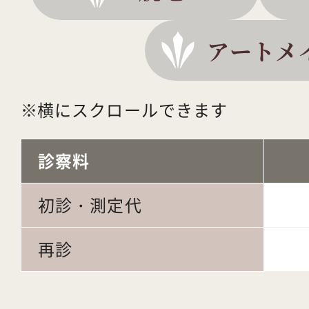
アートメ
横にスクロールできます
診察料
初診・測定代
再診