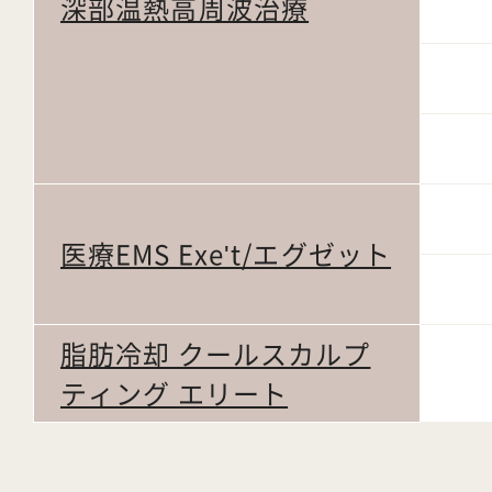
深部温熱高周波治療
医療EMS Exe't/エグゼット
脂肪冷却 クールスカルプ
ティング エリート