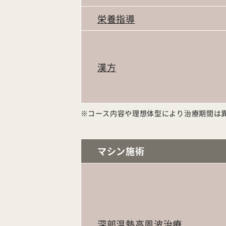
栄養指導
漢方
コース内容や理想体型により治療期間は
マシン施術
深部温熱高周波治療