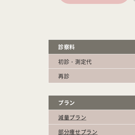
診察料
初診・測定代
再診
プラン
減量プラン
部分痩せプラン