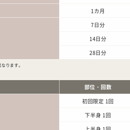
1カ月
7日分
14日分
28日分
異なります。
部位・回数
初回限定 1回
下半身 1回
上半身 1回