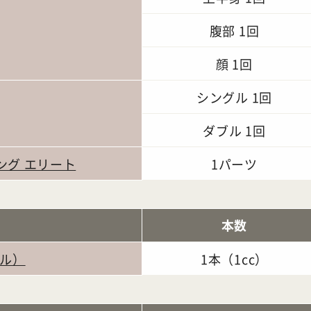
腹部 1回
顔 1回
シングル 1回
ダブル 1回
ング エリート
1パーツ
本数
ル）
1本（1cc）