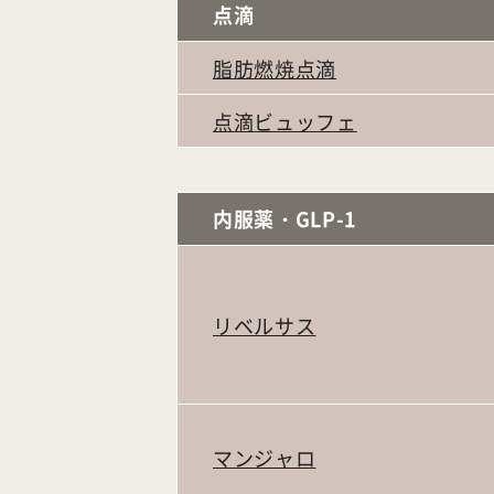
点滴
脂肪燃焼点滴
点滴ビュッフェ
内服薬・GLP-1
リベルサス
マンジャロ