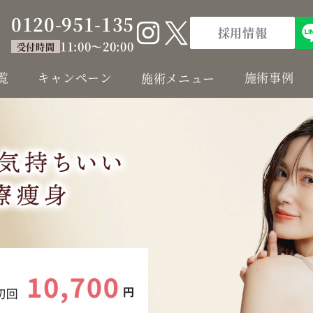
0120-951-135
採用情報
11:00～20:00
受付時間
覧
キャンペーン
施術事例
施術メニュー