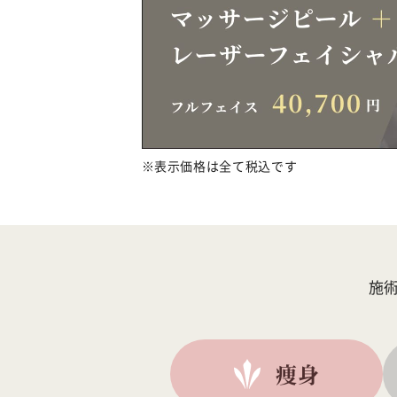
表示価格は全て税込です
施
痩身