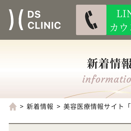
L
カウ
新着情
新着情報
美容医療情報サイト「Bea