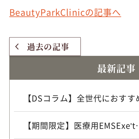
BeautyParkClinicの記事へ
過去の記事
最新記事
【DSコラム】全世代におすすめ
【期間限定】医療用EMSExe't