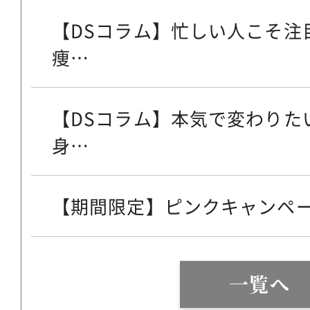
【DSコラム】忙しい人こそ注
痩…
【DSコラム】本気で変わりた
身…
【期間限定】ピンクキャンペ
一覧へ