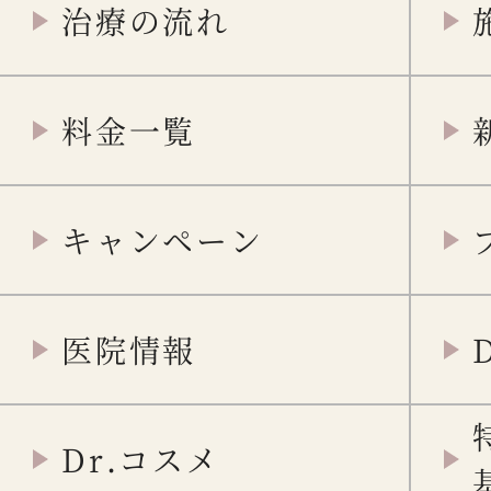
治療の流れ
料金一覧
キャンペーン
医院情報
Dr.コスメ