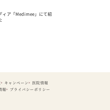
ィア「Medimee」にて紹
た
覧
キャンペーン
医院情報
情報
プライバシーポリシー