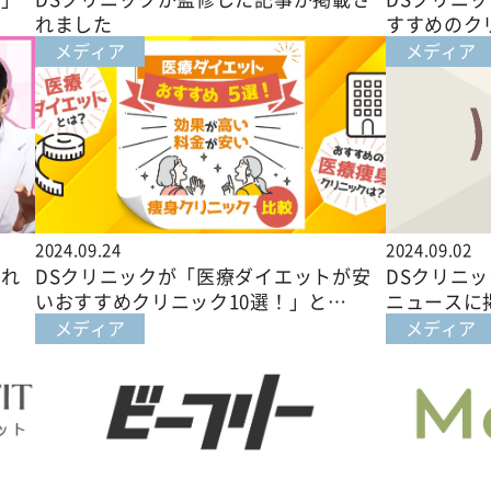
れました
すすめのク
メディア
メディア
2024.09.24
2024.09.02
され
DSクリニックが「医療ダイエットが安
DSクリニッ
いおすすめクリニック10選！」と…
ニュースに
メディア
メディア