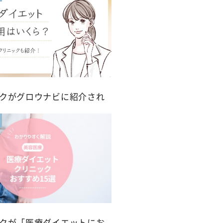
ックがグロウナビに紹介され
ックが「医療ダイエットにお