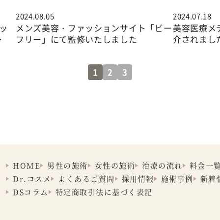
2024.08.05
2024.07.18
ッ
メンズ美容・ファッションサイト「ビー
美容医療メデ
…
フリー」にて監修いたしました
介されまし
1
2
3
HOME
男性の施術
女性の施術
治療の流れ
料金一
Dr.コスメ
よくあるご質問
採用情報
施術事例
新着
DSコラム
特定商取引法に
基づく表記