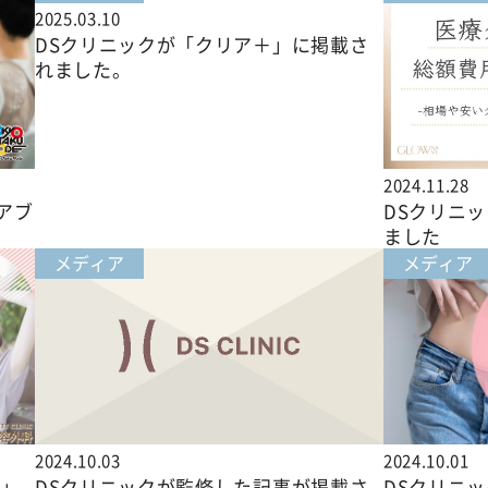
2025.03.10
DSクリニックが「クリア＋」に掲載さ
れました。
2024.11.28
アブ
DSクリニ
ました
メディア
メディア
2024.10.03
2024.10.01
科」
DSクリニックが監修した記事が掲載さ
DSクリニ