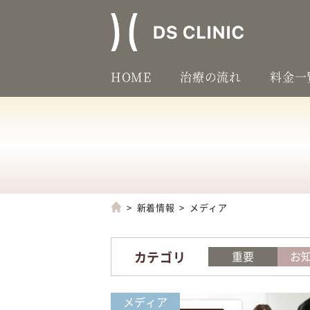
HOME
治療の流れ
料金一
新着情報
メディア
カテゴリ
重要
お
メディア