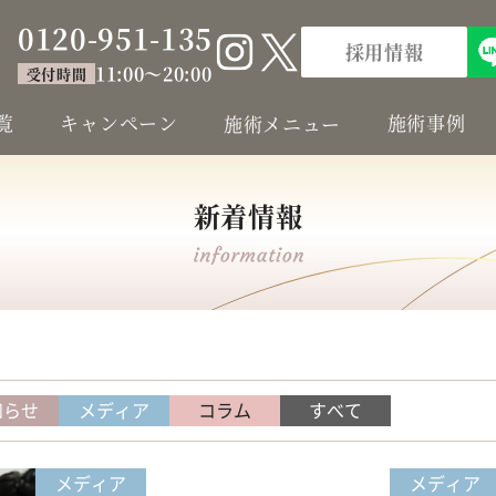
0120-951-135
採用情報
11:00～20:00
受付時間
覧
キャンペーン
施術事例
施術メニュー
新着情報
知らせ
メディア
コラム
すべて
メディア
メディア