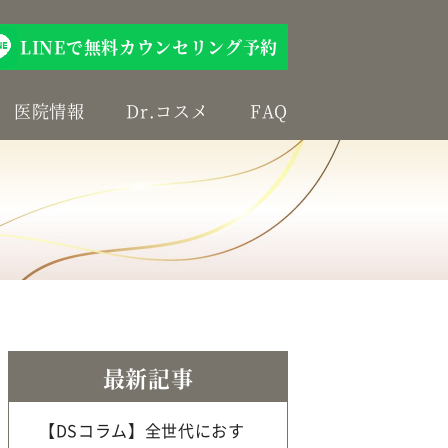
LINEで無料カウンセリング予約
医院情報
Dr.コスメ
FAQ
最新記事
【DSコラム】全世代におす