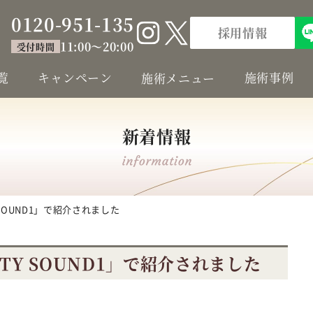
0120-951-135
採用情報
11:00～20:00
受付時間
覧
キャンペーン
施術事例
施術メニュー
新着情報
SOUND1」で紹介されました
TY SOUND1」で紹介されました