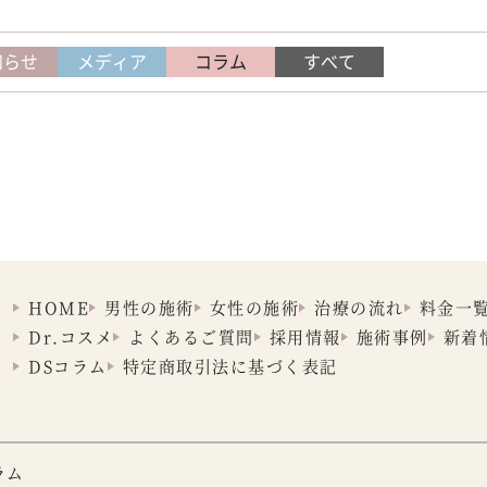
知らせ
メディア
コラム
すべて
HOME
男性の施術
女性の施術
治療の流れ
料金一
Dr.コスメ
よくあるご質問
採用情報
施術事例
新着
DSコラム
特定商取引法に
基づく表記
ラム