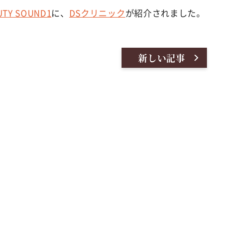
UTY SOUND1
に、
DSクリニック
が
紹介されました。
新しい記事