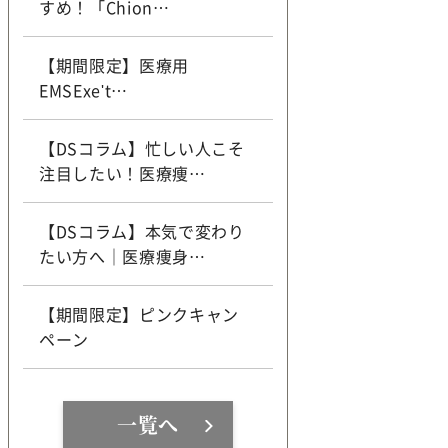
すめ！「Chion…
【期間限定】医療用
EMSExe't…
【DSコラム】忙しい人こそ
注目したい！医療痩…
【DSコラム】本気で変わり
たい方へ｜医療痩身…
【期間限定】ピンクキャン
ペーン
一覧へ