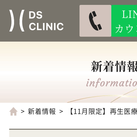
L
カウ
新着情
新着情報
【11月限定】再生医療