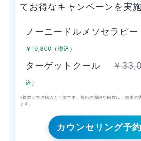
てお得なキャンペーンを実
ノーニードルメソセラピ
￥19,800（税込）
ターゲットクール
￥33,
込）
※複数回での購入も可能です。施術の間隔や回数は、頭皮の
ます。
カウンセリング予