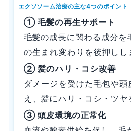
エクソソーム治療の主な4つのポイント
① 毛髪の再生サポート
毛髪の成長に関わる成分を
の生まれ変わりを後押しし
② 髪のハリ・コシ改善
ダメージを受けた毛包や頭
え、髪にハリ・コシ・ツヤ
③ 頭皮環境の正常化
血流や酸素供給を促し、毛