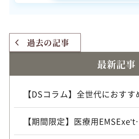
過去の記事
最新記事
【DSコラム】全世代におすすめ
【期間限定】医療用EMSExe't