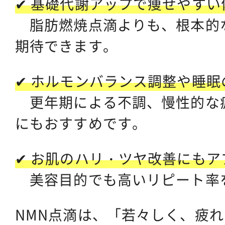
✔ 基礎代謝アップで痩せやすい
脂肪燃焼点滴よりも、根本的
期待できます。
✔ ホルモンバランス調整や睡
更年期による不調、慢性的な
にもおすすめです。
✔ お肌のハリ・ツヤ改善にもア
美容目的でも高いリピート率
NMN点滴は、「若々しく、疲