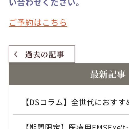
い合わせください。
ご予約はこちら
過去の記事
最新記事
【DSコラム】全世代におすすめ
【期間限定】医療用EMSExe't