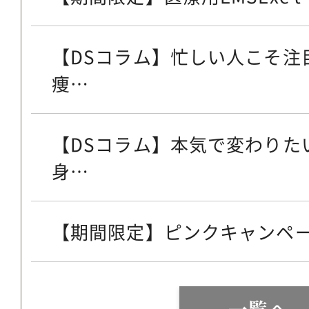
【DSコラム】忙しい人こそ注
痩…
【DSコラム】本気で変わりた
身…
【期間限定】ピンクキャンペ
一覧へ