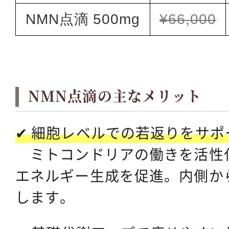
NMN点滴 500mg
¥66,000
NMN点滴の主なメリット
✔ 細胞レベルでの若返りをサポ
ミトコンドリアの働きを活性
エネルギー生成を促進。内側か
します。