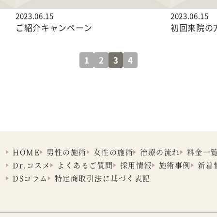
2023.06.15
2023.06.15
ご紹介キャンペーン
初回来院の
1
2
3
4
HOME
男性の施術
女性の施術
治療の流れ
料金一
Dr.コスメ
よくあるご質問
採用情報
施術事例
新着
DSコラム
特定商取引法に
基づく表記