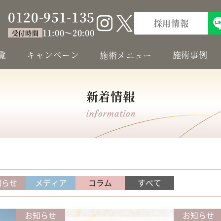
0120-951-135
採用情報
11:00～20:00
受付時間
覧
キャンペーン
施術事例
施術メニュー
新着情報
知らせ
メディア
コラム
すべて
お知らせ
お知らせ