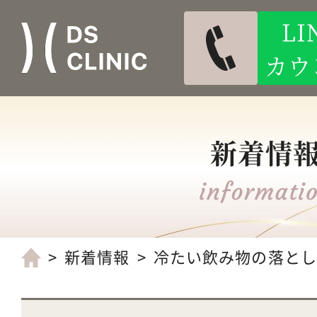
L
カウ
新着情
新着情報
冷たい飲み物の落とし穴