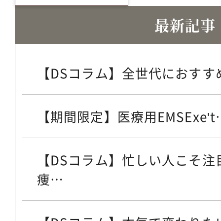
最新記事
【DSコラム】全世代におすすめ
【期間限定】医療用EMSExe't
【DSコラム】忙しい人こそ注
痩…