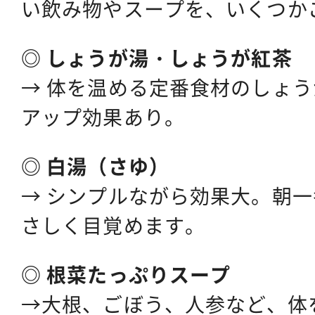
い飲み物やスープを、いくつか
◎ しょうが湯・しょうが紅茶
→ 体を温める定番食材のしょ
アップ効果あり。
◎ 白湯（さゆ）
→ シンプルながら効果大。朝
さしく目覚めます。
◎ 根菜たっぷりスープ
→大根、ごぼう、人参など、体