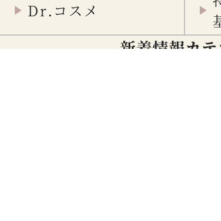
Dr.コスメ
新着情報カテ
重要
メディア
© DS Clinic All right res