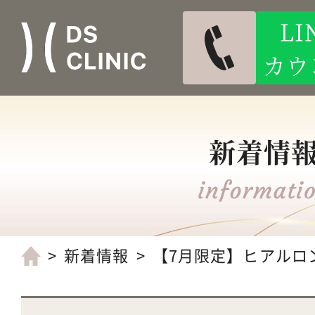
L
カウ
新着情
新着情報
【7月限定】ヒアルロン