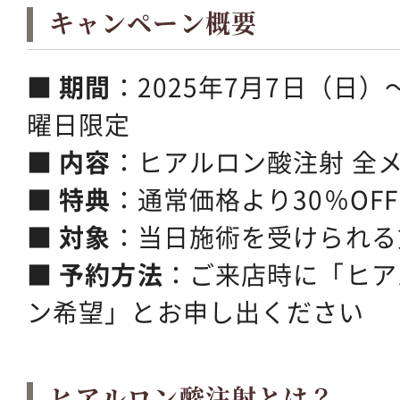
キャンペーン概要
■
期間
：2025年7月7日（日）
曜日限定
■
内容
：ヒアルロン酸注射 全
■
特典
：通常価格より30％OFF
■
対象
：当日施術を受けられる
■
予約方法
：ご来店時に「ヒア
ン希望」とお申し出ください
ヒアルロン酸注射とは？