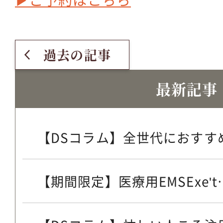
過去の記事
最新記事
【DSコラム】全世代におすすめ
【期間限定】医療用EMSExe't