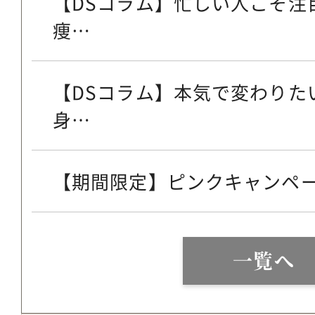
【DSコラム】忙しい人こそ注
痩…
【DSコラム】本気で変わりた
身…
【期間限定】ピンクキャンペ
一覧へ