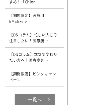
すめ！「Chion…
【期間限定】医療用
EMSExe't…
【DSコラム】忙しい人こそ
注目したい！医療痩…
【DSコラム】本気で変わり
たい方へ｜医療痩身…
【期間限定】ピンクキャン
ペーン
一覧へ