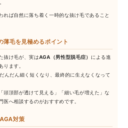
。
われば自然に落ち着く一時的な抜け毛であること
性の薄毛を見極めるポイント
た抜け毛が、実は
AGA（男性型脱毛症）
による進
あります。
がだんだん細く短くなり、最終的に生えなくなって
「頭頂部が透けて見える」「細い毛が増えた」な
門医へ相談するのがおすすめです。
AGA対策