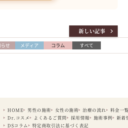
新しい記事
知らせ
メディア
コラム
すべて
HOME
男性の施術
女性の施術
治療の流れ
料金一
Dr.コスメ
よくあるご質問
採用情報
施術事例
新着
DSコラム
特定商取引法に
基づく表記