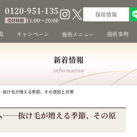
0120-951-135
採用情報
11:00～20:00
受付時間
覧
キャンペーン
施術事例
施術メニュー
新着情報
──抜け毛が増える季節、その原因と対策
へ──抜け毛が増える季節、その原