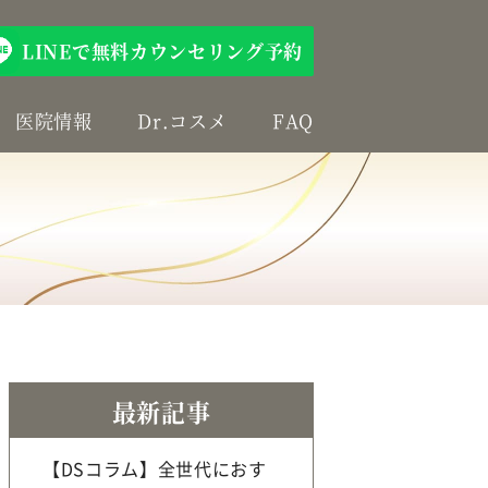
LINEで無料カウンセリング予約
医院情報
Dr.コスメ
FAQ
最新記事
【DSコラム】全世代におす