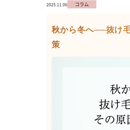
コラム
2025.11.06
秋から冬へ──抜け
策