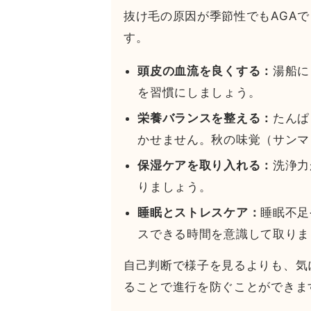
抜け毛の原因が季節性でもAGA
す。
頭皮の血流を良くする：
湯船に
を習慣にしましょう。
栄養バランスを整える：
たんぱ
かせません。秋の味覚（サンマ
保湿ケアを取り入れる：
洗浄力
りましょう。
睡眠とストレスケア：
睡眠不足
スできる時間を意識して取りま
自己判断で様子を見るよりも、気
ることで進行を防ぐことができま