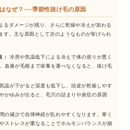
はなぜ？──季節性抜け毛の原因
よるダメージが残り、さらに乾燥や冷えが加わる
ます。主な原因として次のようなものが挙げられ
良：
冷房や気温低下による冷えで体の巡りが悪く
。血液が毛根まで栄養を運べなくなると、抜け毛
気温が下がると湿度も低下し、頭皮が乾燥しやす
やかゆみが出ると、毛穴の詰まりや炎症の原因
間の減少で自律神経が乱れやすくなります。寒く
やストレスが重なることでホルモンバランスが崩