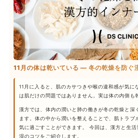
11月の体は乾いている — 冬の乾燥を防
11月に入ると、肌のカサつきや喉の違和感が気に
は肌だけの問題ではありません。実は体の内側も
漢方では、体内の潤いと肺の働きが冬の乾燥と深
ます。体の中から潤いを整えることで、肌トラブ
気に過ごすことができます。 今回は、漢方と生
湿のコツをご紹介します。