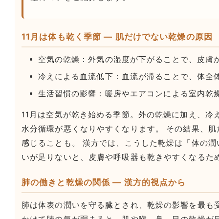
11月は体も乾く季節 — 肌だけでない乾燥の原因
空気の乾燥：外気の湿度が下がることで、皮膚
冷えによる血流低下：血流が滞ることで、体全
生活習慣の影響：暖房やエアコンによる室内乾
11月は空気が乾き始める季節。外の乾燥に加え、冷
水分循環が悪くなりやすくなります。 その結果、肌
感じることも。 漢方では、こうした乾燥は「体の潤
いが足りないと、皮膚や呼吸器も乾きやすくなるた
肺の働きと乾燥の関係 — 漢方的視点から
肺は体表の潤いを守る臓とされ、乾燥の影響を最も