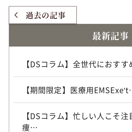
過去の記事
最新記事
【DSコラム】全世代におすすめ
【期間限定】医療用EMSExe't
【DSコラム】忙しい人こそ注
痩…