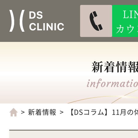
L
カウ
新着情
新着情報
【DSコラム】11月の体