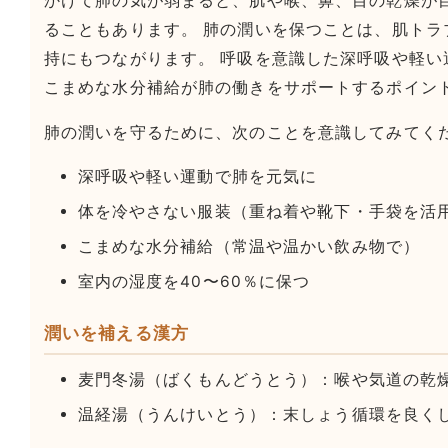
かけて肺の気が弱まると、肌や喉、鼻、目の乾燥が
ることもあります。 肺の潤いを保つことは、肌トラ
持にもつながります。 呼吸を意識した深呼吸や軽い
こまめな水分補給が肺の働きをサポートするポイン
肺の潤いを守るために、次のことを意識してみてく
深呼吸や軽い運動で肺を元気に
体を冷やさない服装（重ね着や靴下・手袋を活
こまめな水分補給（常温や温かい飲み物で）
室内の湿度を40〜60％に保つ
潤いを補える漢方
麦門冬湯（ばくもんどうとう）：喉や気道の乾
温経湯（うんけいとう）：末しょう循環を良く